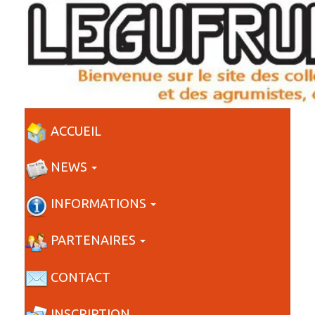
ACCUEIL
NEWS
INFORMATIONS
PARTENAIRES
CONTACT
INSCRIPTION