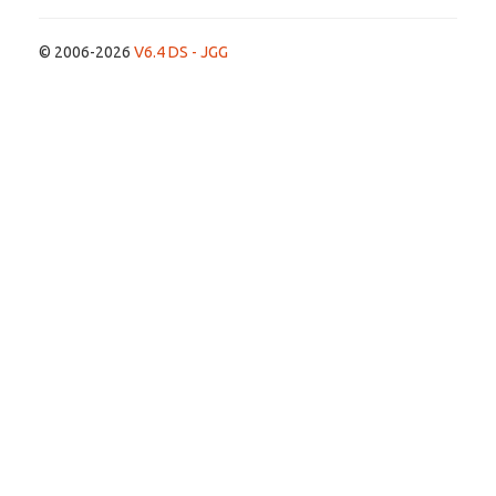
© 2006-2026
V6.4 DS - JGG